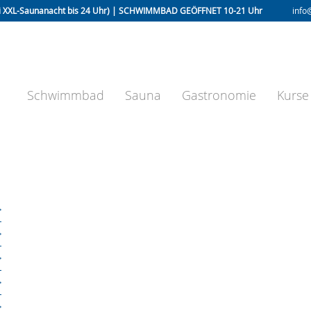
i XXL-Saunanacht bis 24 Uhr) | SCHWIMM
BAD GEÖFFNET 10-21 Uhr
info
Schwimmbad
Sauna
Gastronomie
Kurse