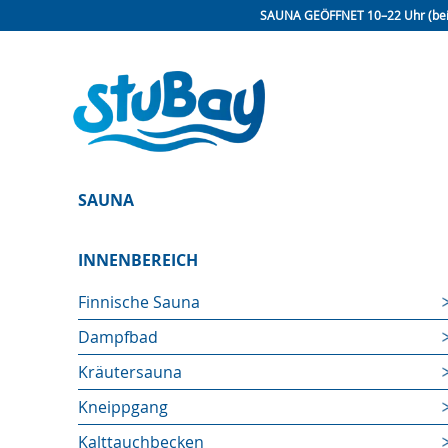
SAUNA GEÖFFNET
10–22 Uhr (be
SAUNA
INNENBEREICH
Finnische Sauna
Dampfbad
Kräutersauna
Kneippgang
Kalttauchbecken