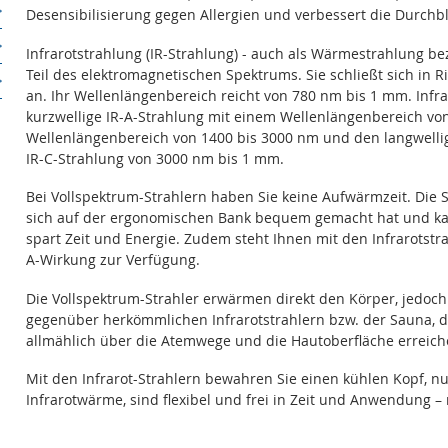
Desensibilisierung gegen Allergien und verbessert die Durchb
Infrarotstrahlung (IR-Strahlung) - auch als Wärmestrahlung bez
Teil des elektromagnetischen Spektrums. Sie schließt sich in 
an. Ihr Wellenlängenbereich reicht von 780 nm bis 1 mm. Infra
kurzwellige IR-A-Strahlung mit einem Wellenlängenbereich von
Wellenlängenbereich von 1400 bis 3000 nm und den langwellig
IR-C-Strahlung von 3000 nm bis 1 mm.
Bei Vollspektrum-Strahlern haben Sie keine Aufwärmzeit. Die S
sich auf der ergonomischen Bank bequem gemacht hat und ka
spart Zeit und Energie. Zudem steht Ihnen mit den Infrarotstr
A-Wirkung zur Verfügung.
Die Vollspektrum-Strahler erwärmen direkt den Körper, jedoch n
gegenüber herkömmlichen Infrarotstrahlern bzw. der Sauna, 
allmählich über die Atemwege und die Hautoberfläche erreich
Mit den Infrarot-Strahlern bewahren Sie einen kühlen Kopf, n
Infrarotwärme, sind flexibel und frei in Zeit und Anwendung –