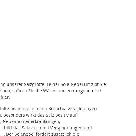
ung unserer Salzgrotte! Feiner Sole-Nebel umgibt Sie
inen, spüren Sie die Wärme unserer ergonomisch
hler.
offe bis in die feinsten Bronchialverästelungen
 Besonders wirkt das Salz positiv auf
en; Nebenhöhlenerkrankungen,
ei hilft das Salz auch bei Verspannungen und
. Der Solenebel fördert zusätzlich die