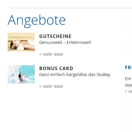
Angebote
GUTSCHEINE
Genusswelt – Erlebniswelt
> mehr lesen
FR
BONUS CARD
Ganz einfach bargeldlos das StuBay
Ein
öst
> mehr lesen
> m