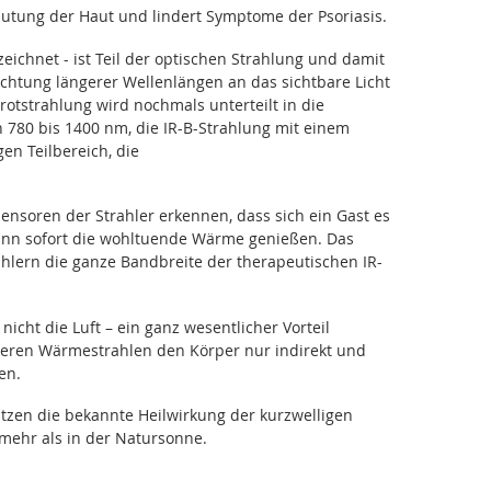
lutung der Haut und lindert Symptome der Psoriasis.
eichnet - ist Teil der optischen Strahlung und damit
Richtung längerer Wellenlängen an das sichtbare Licht
rotstrahlung wird nochmals unterteilt in die
 780 bis 1400 nm, die IR-B-Strahlung mit einem
en Teilbereich, die
ensoren der Strahler erkennen, dass sich ein Gast es
nn sofort die wohltuende Wärme genießen. Das
ahlern die ganze Bandbreite der therapeutischen IR-
icht die Luft – ein ganz wesentlicher Vorteil
deren Wärmestrahlen den Körper nur indirekt und
en.
utzen die bekannte Heilwirkung der kurzwelligen
 mehr als in der Natursonne.