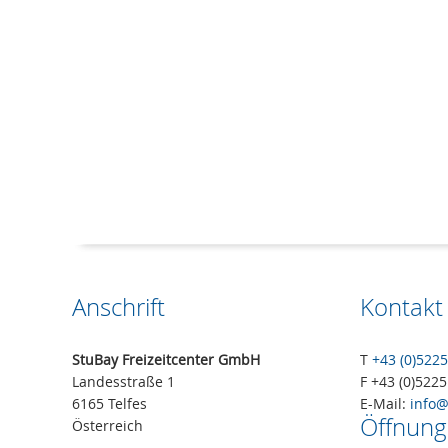
Anschrift
Kontakt
StuBay Freizeitcenter GmbH
T
+43 (0)522
Landesstraße 1
F +43 (0)522
6165 Telfes
E-Mail:
info@
Öffnung
Österreich