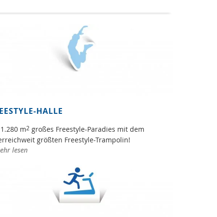
EESTYLE-HALLE
2
 1.280 m
großes Freestyle-Paradies mit dem
erreichweit größten Freestyle-Trampolin!
ehr lesen