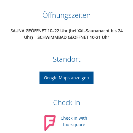
Öffnungszeiten
SAUNA GEÖFFNET
10–22 Uhr (bei XXL-Saunanacht bis 24
Uhr) | SCHWIMM
BAD GEÖFFNET 10-21 Uhr
Standort
Google Maps anzeigen
Check In
Check in with
foursquare