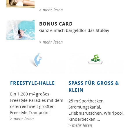
> mehr lesen
BONUS CARD
Ganz einfach bargeldlos das StuBay
> mehr lesen
FREESTYLE-HALLE
SPASS FÜR GROSS &
KLEIN
2
Ein 1.280 m
großes
Freestyle-Paradies mit dem
25 m Sportbecken,
österreichweit größten
Strömungskanal,
Freestyle-Trampolin!
Erlebnisrutschen, Whirlpool,
> mehr lesen
Kinderbecken ...
> mehr lesen