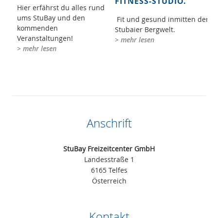
FITNESS-STUDIO.
Hier erfährst du alles rund
ums StuBay und den
Fit und gesund inmitten der
kommenden
Stubaier Bergwelt.
Veranstaltungen!
> mehr lesen
> mehr lesen
Anschrift
StuBay Freizeitcenter GmbH
Landesstraße 1
6165 Telfes
Österreich
Kontakt