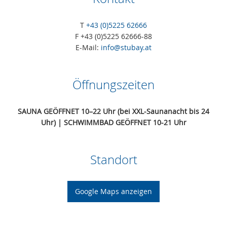
T
+43 (0)5225 62666
F +43 (0)5225 62666-88
E-Mail:
info@stubay.at
Öffnungszeiten
SAUNA GEÖFFNET
10–22 Uhr (bei XXL-Saunanacht bis 24
Uhr) | SCHWIMM
BAD GEÖFFNET 10-21 Uhr
Standort
Google Maps anzeigen