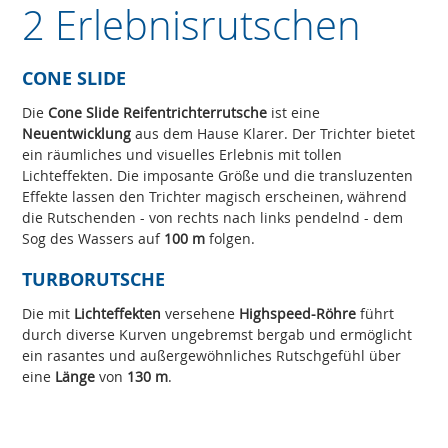
2 Erlebnisrutschen
CONE SLIDE
Die
Cone Slide Reifentrichterrutsche
ist eine
Neuentwicklung
aus dem Hause Klarer. Der Trichter bietet
ein räumliches und visuelles Erlebnis mit tollen
Lichteffekten. Die imposante Größe und die transluzenten
Effekte lassen den Trichter magisch erscheinen, während
die Rutschenden - von rechts nach links pendelnd - dem
Sog des Wassers auf
100 m
folgen.
TURBORUTSCHE
Die mit
Lichteffekten
versehene
Highspeed-Röhre
führt
durch diverse Kurven ungebremst bergab und ermöglicht
ein rasantes und außergewöhnliches Rutschgefühl über
eine
Länge
von
130 m
.