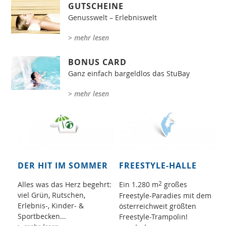
GUTSCHEINE
Genusswelt – Erlebniswelt
> mehr lesen
BONUS CARD
Ganz einfach bargeldlos das StuBay
> mehr lesen
DER HIT IM SOMMER
FREESTYLE-HALLE
2
Alles was das Herz begehrt:
Ein 1.280 m
großes
viel Grün, Rutschen,
Freestyle-Paradies mit dem
Erlebnis-, Kinder- &
österreichweit größten
Sportbecken...
Freestyle-Trampolin!