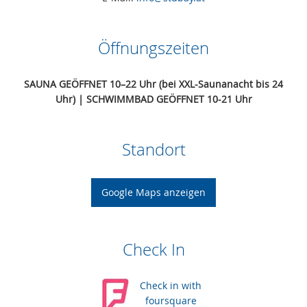
Öffnungszeiten
SAUNA GEÖFFNET
10–22 Uhr (bei XXL-Saunanacht bis 24
Uhr) | SCHWIMM
BAD GEÖFFNET 10-21 Uhr
Standort
Google Maps anzeigen
Check In
Check in with
foursquare